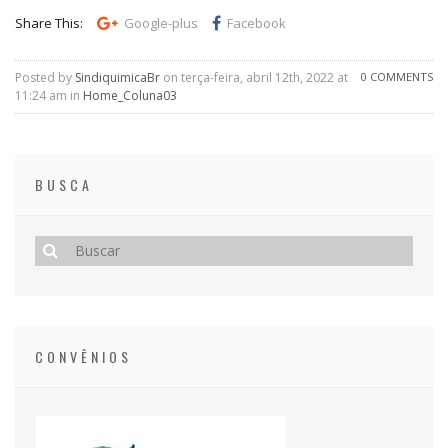
Share This:
Google-plus
Facebook
Posted by
SindiquimicaBr
on terça-feira, abril 12th, 2022 at
0 COMMENTS
11:24 am in
Home_Coluna03
BUSCA
CONVÊNIOS